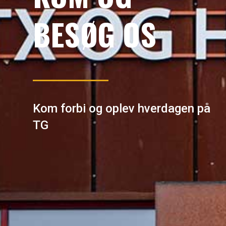
BESØG OS
Kom forbi og oplev hverdagen på
TG