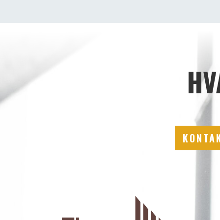
HV
KONTAK