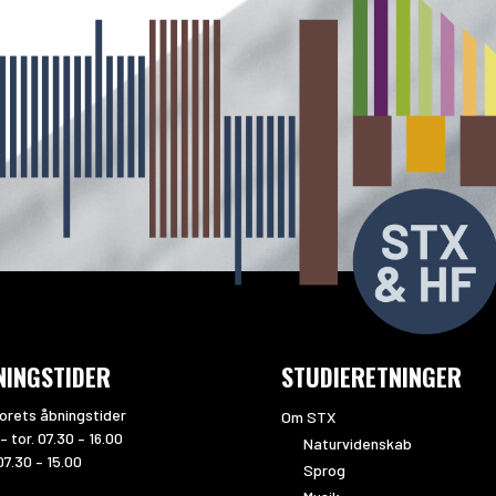
NINGSTIDER
STUDIERETNINGER
orets åbningstider
Om STX
– tor. 07.30 – 16.00
Naturvidenskab
07.30 – 15.00
Sprog