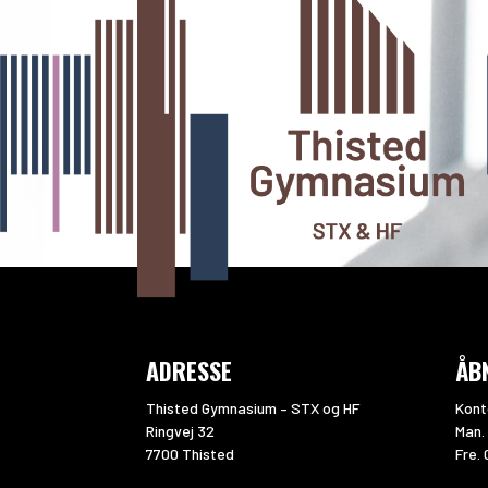
ADRESSE
ÅB
Thisted Gymnasium – STX og HF
Kont
Ringvej 32
Man. 
7700 Thisted
Fre. 