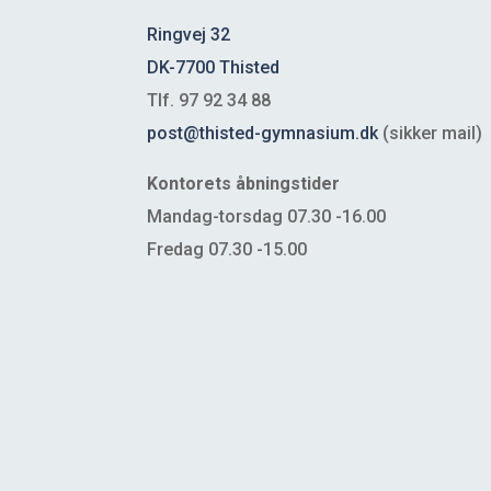
Ringvej 32
DK-7700 Thisted
Tlf. 97 92 34 88
post@thisted-gymnasium.dk
(sikker mail)
Kontorets åbningstider
Mandag-torsdag 07.30 -16.00
Fredag 07.30 -15.00