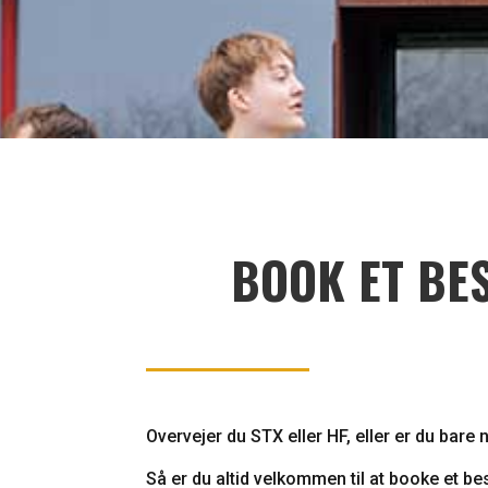
BOOK ET BE
Overvejer du STX eller HF, eller er du bar
Så er du altid velkommen til at booke et b