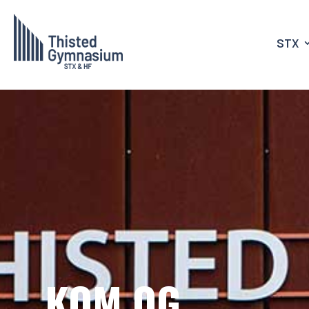
STX
KOM OG