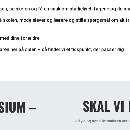
gen, se skolen og få en snak om studielivet, fagene og de 
 skolen, møde elever og lærere og stille spørgsmål om alt fra
med dine forældre.
laren her på siden – så finder vi et tidspunkt, der passer dig.
SKAL VI
SIUM –
Udfyld og send formularen herun