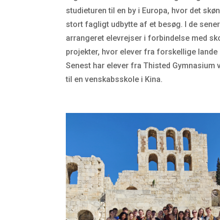
studieturen til en by i Europa, hvor det sk
stort fagligt udbytte af et besøg. I de sene
arrangeret elevrejser i forbindelse med sk
projekter, hvor elever fra forskellige land
Senest har elever fra Thisted Gymnasium v
til en venskabsskole i Kina.