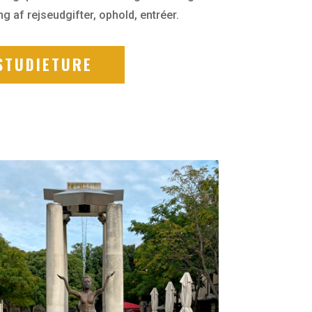
ng af rejseudgifter, ophold, entréer.
STUDIETURE