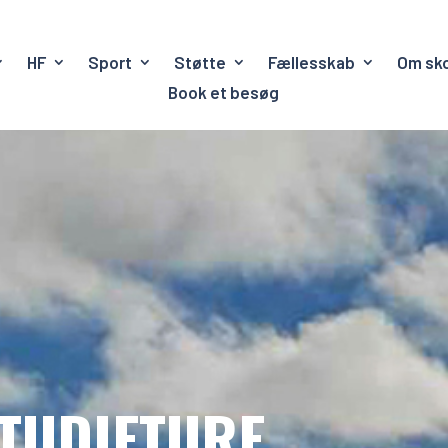
HF
Sport
Støtte
Fællesskab
Om sk
Book et besøg
TUDIETURE