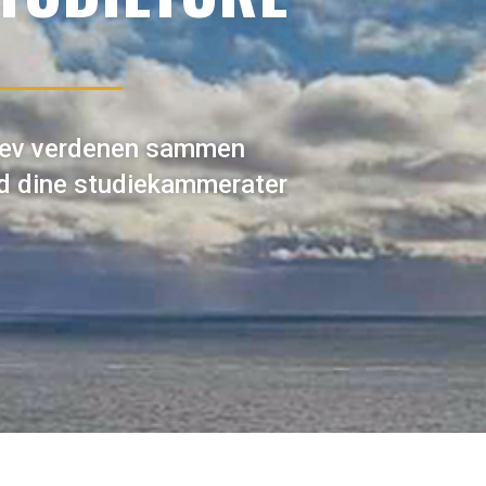
lev verdenen sammen
 dine studiekammerater