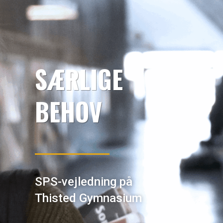
SÆRLIGE
BEHOV
SPS-vejledning på
Thisted Gymnasium