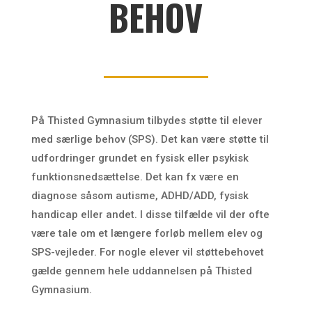
BEHOV
På Thisted Gymnasium tilbydes støtte til elever
med særlige behov (SPS). Det kan være støtte til
udfordringer grundet en fysisk eller psykisk
funktionsnedsættelse. Det kan fx være en
diagnose såsom autisme, ADHD/ADD, fysisk
handicap eller andet. I disse tilfælde vil der ofte
være tale om et længere forløb mellem elev og
SPS-vejleder. For nogle elever vil støttebehovet
gælde gennem hele uddannelsen på Thisted
Gymnasium.