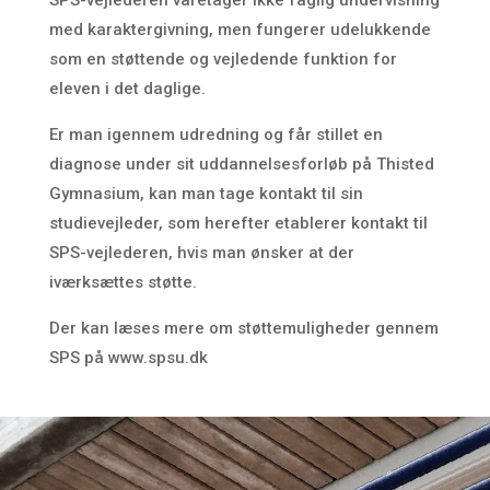
SPS-vejlederen varetager ikke faglig undervisning
med karaktergivning, men fungerer udelukkende
som en støttende og vejledende funktion for
eleven i det daglige.
Er man igennem udredning og får stillet en
diagnose under sit uddannelsesforløb på Thisted
Gymnasium, kan man tage kontakt til sin
studievejleder, som herefter etablerer kontakt til
SPS-vejlederen, hvis man ønsker at der
iværksættes støtte.
Der kan læses mere om støttemuligheder gennem
SPS på www.spsu.dk