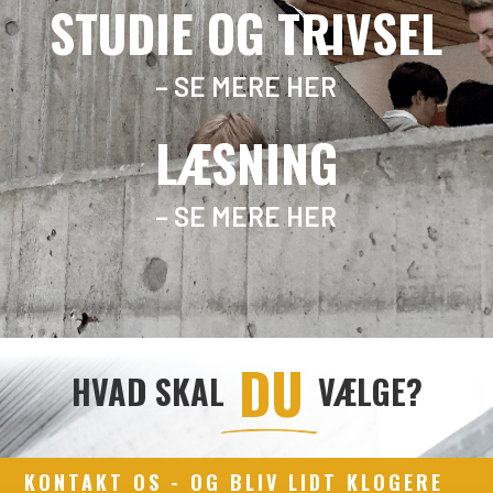
STUDIE OG TRIVSEL
– SE MERE HER
LÆSNING
– SE MERE HER
 DU 
HVAD SKAL
VÆLGE?
KONTAKT OS - OG BLIV LIDT KLOGERE