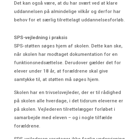
Det kan også være, at du har svært ved at klare
uddannelsen på almindelige vilkår og derfor har
behov for et særlig tilrettelagt uddannelsesforløb.
SPS-vejledning i praksis
SPS-støtten søges hjem af skolen. Dette kan ske,
når skolen har modtaget dokumentation for en
funktionsnedsættelse. Derudover gælder det for
elever under 18 år, at forældrene skal give
samtykke til, at støtten må søges hjem.
Skolen har en trivselsvejleder, der er til rådighed
på skolen alle hverdage, i det tidsrum eleverne er
på skolen. Vejlederen tilrettelægger forløbet i
samarbejde med eleven – og i nogle tilfælde
forældrene.