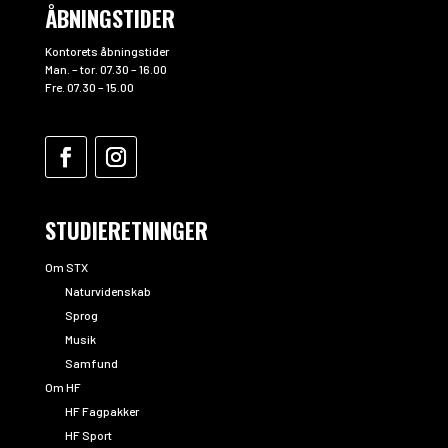
ÅBNINGSTIDER
Kontorets åbningstider
Man. – tor. 07.30 – 16.00
Fre. 07.30 – 15.00
STUDIERETNINGER
Om STX
Naturvidenskab
Sprog
Musik
Samfund
Om HF
HF Fagpakker
HF Sport