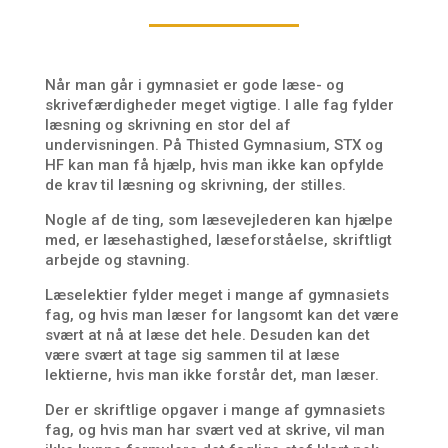
Når man går i gymnasiet er gode læse- og
skrivefærdigheder meget vigtige. I alle fag fylder
læsning og skrivning en stor del af
undervisningen. På Thisted Gymnasium, STX og
HF kan man få hjælp, hvis man ikke kan opfylde
de krav til læsning og skrivning, der stilles.
Nogle af de ting, som læsevejlederen kan hjælpe
med, er læsehastighed, læseforståelse, skriftligt
arbejde og stavning.
Læselektier fylder meget i mange af gymnasiets
fag, og hvis man læser for langsomt kan det være
svært at nå at læse det hele. Desuden kan det
være svært at tage sig sammen til at læse
lektierne, hvis man ikke forstår det, man læser.
Der er skriftlige opgaver i mange af gymnasiets
fag, og hvis man har svært ved at skrive, vil man