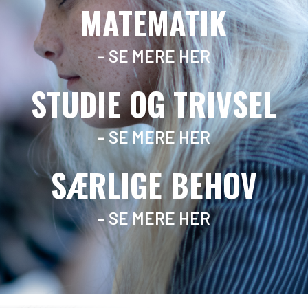
MATEMATIK
– SE MERE HER
STUDIE OG TRIVSEL
– SE MERE HER
SÆRLIGE BEHOV
– SE MERE HER