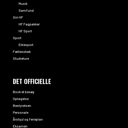
Musik
Samfund
Om HF
HF Fagpakker
HF Sport
Sport
Elitesport
Fællesskab
Studieture
DET OFFICIELLE
Book et besøg
Optagelse
Bestyrelsen
Personale
Årshjul og ferieplan
Eksamen