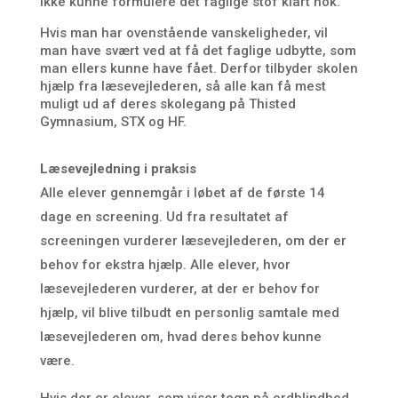
ikke kunne formulere det faglige stof klart nok.
Hvis man har ovenstående vanskeligheder, vil
man have svært ved at få det faglige udbytte, som
man ellers kunne have fået. Derfor tilbyder skolen
hjælp fra læsevejlederen, så alle kan få mest
muligt ud af deres skolegang på Thisted
Gymnasium, STX og HF.
Læsevejledning i praksis
Alle elever gennemgår i løbet af de første 14
dage en screening. Ud fra resultatet af
screeningen vurderer læsevejlederen, om der er
behov for ekstra hjælp. Alle elever, hvor
læsevejlederen vurderer, at der er behov for
hjælp, vil blive tilbudt en personlig samtale med
læsevejlederen om, hvad deres behov kunne
være.