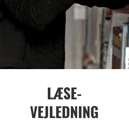
LÆSE-
VEJLEDNING