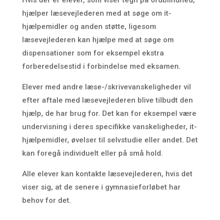
Hvis der er elever, som viser tegn på ordblindhed,
hjælper læsevejlederen med at søge om it-
hjælpemidler og anden støtte, ligesom
læsevejlederen kan hjælpe med at søge om
dispensationer som for eksempel ekstra
forberedelsestid i forbindelse med eksamen.
Elever med andre læse-/skrivevanskeligheder vil
efter aftale med læsevejlederen blive tilbudt den
hjælp, de har brug for. Det kan for eksempel være
undervisning i deres specifikke vanskeligheder, it-
hjælpemidler, øvelser til selvstudie eller andet. Det
kan foregå individuelt eller på små hold.
Alle elever kan kontakte læsevejlederen, hvis det
viser sig, at de senere i gymnasieforløbet har
behov for det.