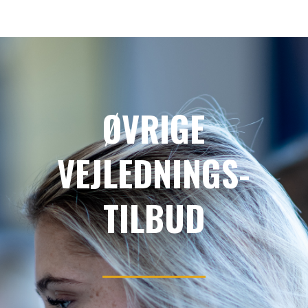
ØVRIGE
VEJLEDNINGS-
TILBUD