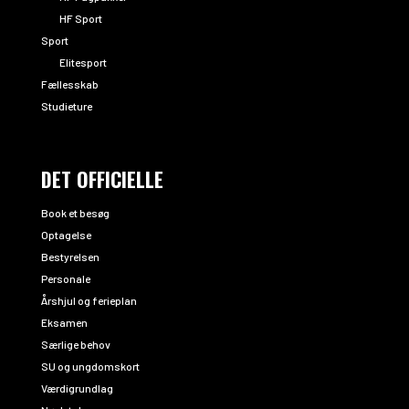
HF Sport
Sport
Elitesport
Fællesskab
Studieture
DET OFFICIELLE
Book et besøg
Optagelse
Bestyrelsen
Personale
Årshjul og ferieplan
Eksamen
Særlige behov
SU og ungdomskort
Værdigrundlag