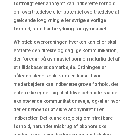
fortroligt eller anonymt kan indberette forhold
om overtrædelse eller potentiel overtrædelse af
gældende lovgivning eller øvrige alvorlige
forhold, som har betydning for gymnasiet.
Whistleblowerordningen hverken kan eller skal
erstatte den direkte og daglige kommunikation,
der foregår på gymnasiet som en naturlig del af
et tillidsbaseret samarbejde. Ordningen er
således alene tænkt som en kanal, hvor
medarbejdere kan indberette grove forhold, der
enten ikke egner sig til at blive behandlet via de
eksisterende kommunikationsveje, og/eller hvor
der er behov for at sikre anonymitet til en
indberetter. Det kunne dreje sig om strafbare
forhold, herunder misbrug af økonomiske
midler, tyveri, svig, bedrageri og bestikkelse,