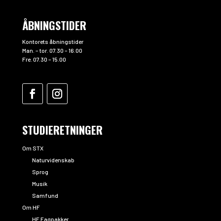
ÅBNINGSTIDER
Kontorets åbningstider
Man. – tor. 07.30 – 16.00
Fre. 07.30 – 15.00
STUDIERETNINGER
Om STX
Naturvidenskab
Sprog
Musik
Samfund
Om HF
HF Fagpakker