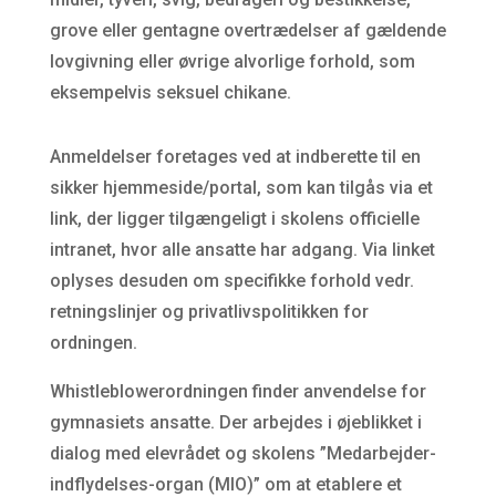
grove eller gentagne overtrædelser af gældende
lovgivning eller øvrige alvorlige forhold, som
eksempelvis seksuel chikane.
Anmeldelser foretages ved at indberette til en
sikker hjemmeside/portal, som kan tilgås via et
link, der ligger tilgængeligt i skolens officielle
intranet, hvor alle ansatte har adgang. Via linket
oplyses desuden om specifikke forhold vedr.
retningslinjer og privatlivspolitikken for
ordningen.
Whistleblowerordningen finder anvendelse for
gymnasiets ansatte. Der arbejdes i øjeblikket i
dialog med elevrådet og skolens ”Medarbejder-
indflydelses-organ (MIO)” om at etablere et