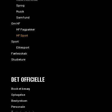
Sprog
Musik
Samfund
Om HF
HF Fagpakker
HF Sport
Sport
Elitesport
Fællesskab
Studieture
DET OFFICIELLE
Book et besøg
Optagelse
Bestyrelsen
Personale