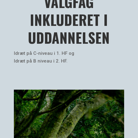
VALGFAG
INKLUDERET I
UDDANNELSEN
Idræt på C-niveau i 1. HF og
Idræt på B niveau i 2. HF.