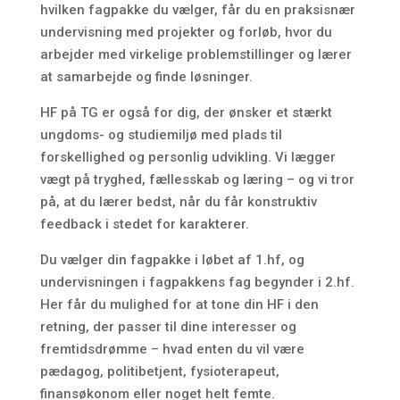
hvilken fagpakke du vælger, får du en praksisnær
undervisning med projekter og forløb, hvor du
arbejder med virkelige problemstillinger og lærer
at samarbejde og finde løsninger.
HF på TG er også for dig, der ønsker et stærkt
ungdoms- og studiemiljø med plads til
forskellighed og personlig udvikling. Vi lægger
vægt på tryghed, fællesskab og læring – og vi tror
på, at du lærer bedst, når du får konstruktiv
feedback i stedet for karakterer.
Du vælger din fagpakke i løbet af 1.hf, og
undervisningen i fagpakkens fag begynder i 2.hf.
Her får du mulighed for at tone din HF i den
retning, der passer til dine interesser og
fremtidsdrømme – hvad enten du vil være
pædagog, politibetjent, fysioterapeut,
finansøkonom eller noget helt femte.