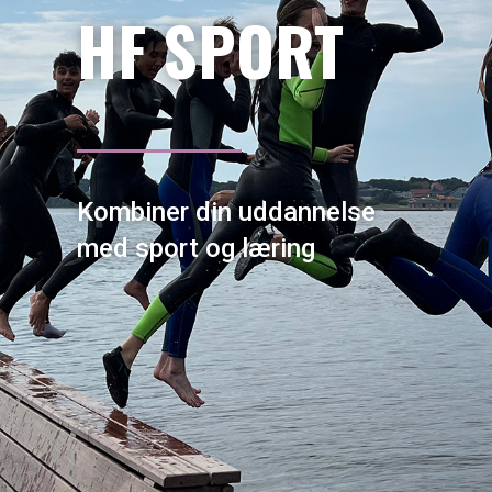
HF SPORT
Kombiner din uddannelse
med sport og læring