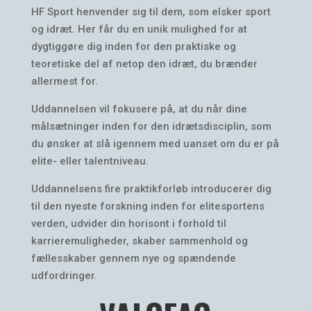
HF Sport henvender sig til dem, som elsker sport
og idræt. Her får du en unik mulighed for at
dygtiggøre dig inden for den praktiske og
teoretiske del af netop den idræt, du brænder
allermest for.
Uddannelsen vil fokusere på, at du når dine
målsætninger inden for den idrætsdisciplin, som
du ønsker at slå igennem med uanset om du er på
elite- eller talentniveau.
Uddannelsens fire praktikforløb introducerer dig
til den nyeste forskning inden for elitesportens
verden, udvider din horisont i forhold til
karrieremuligheder, skaber sammenhold og
fællesskaber gennem nye og spændende
udfordringer.