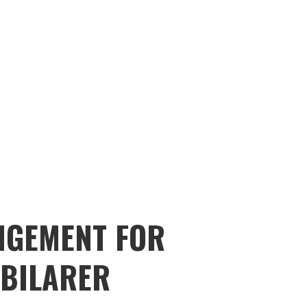
GEMENT FOR
UBILARER