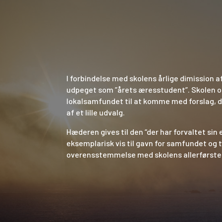
I forbindelse med skolens årlige dimission a
udpeget som ”årets æresstudent”. Skolen op
lokalsamfundet til at komme med forslag, 
af et lille udvalg.
Hæderen gives til den “der har forvaltet sin
eksemplarisk vis til gavn for samfundet og ti
overensstemmelse med skolens allerførste 