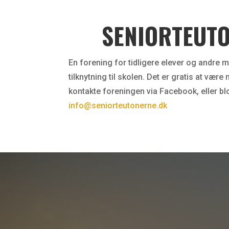
SENIORTEUT
En forening for tidligere elever og andre m
tilknytning til skolen. Det er gratis at væ
kontakte foreningen via Facebook, eller blo
info@seniorteutonerne.dk