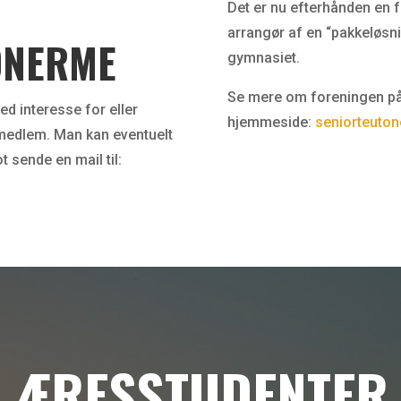
Det er nu efterhånden en f
arrangør af en “pakkeløsni
ONERME
gymnasiet.
Se mere om foreningen på
ed interesse for eller
hjemmeside:
seniorteuton
re medlem. Man kan eventuelt
t sende en mail til:
ÆRESSTUDENTER