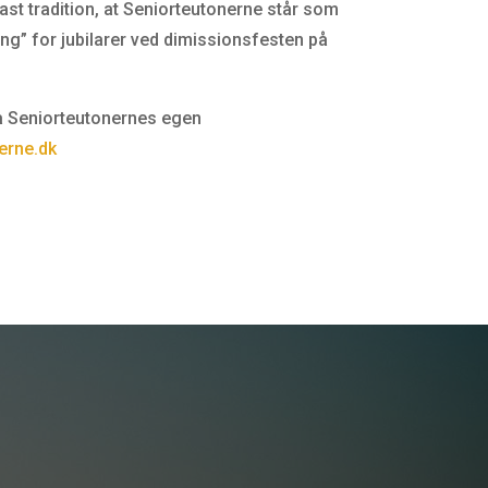
ast tradition, at Seniorteutonerne står som
ng” for jubilarer ved dimissionsfesten på
 Seniorteutonernes egen
erne.dk