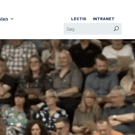
olen
LECTIO
INTRANET