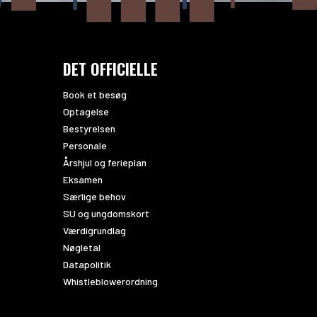
DET OFFICIELLE
Book et besøg
Optagelse
Bestyrelsen
Personale
Årshjul og ferieplan
Eksamen
Særlige behov
SU og ungdomskort
Værdigrundlag
Nøgletal
Datapolitik
Whistleblowerordning