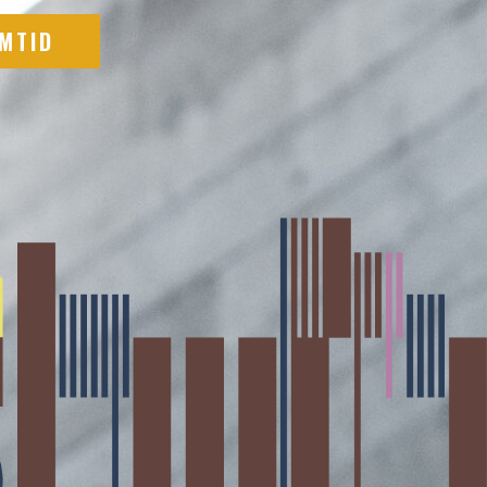
EMTID