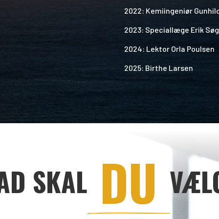
2022: Kemiingeniør Gunhil
2023: Speciallæge Erik Sø
2024: Lektor Orla Poulsen
2025: Birthe Larsen
 DU 
AD SKAL
VÆL