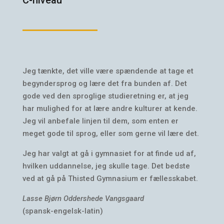
C-niveau
Jeg tænkte, det ville være spændende at tage et
begyndersprog og lære det fra bunden af. Det
gode ved den sproglige studieretning er, at jeg
har mulighed for at lære andre kulturer at kende.
Jeg vil anbefale linjen til dem, som enten er
meget gode til sprog, eller som gerne vil lære det.
Jeg har valgt at gå i gymnasiet for at finde ud af,
hvilken uddannelse, jeg skulle tage. Det bedste
ved at gå på Thisted Gymnasium er fællesskabet.
Lasse Bjørn Oddershede Vangsgaard
(spansk-engelsk-latin)