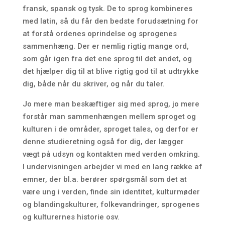
fransk, spansk og tysk. De to sprog kombineres
med latin, så du får den bedste forudsætning for
at forstå ordenes oprindelse og sprogenes
sammenhæng. Der er nemlig rigtig mange ord,
som går igen fra det ene sprog til det andet, og
det hjælper dig til at blive rigtig god til at udtrykke
dig, både når du skriver, og når du taler.
Jo mere man beskæftiger sig med sprog, jo mere
forstår man sammenhængen mellem sproget og
kulturen i de områder, sproget tales, og derfor er
denne studieretning også for dig, der lægger
vægt på udsyn og kontakten med verden omkring.
I undervisningen arbejder vi med en lang række af
emner, der bl.a. berører spørgsmål som det at
være ung i verden, finde sin identitet, kulturmøder
og blandingskulturer, folkevandringer, sprogenes
og kulturernes historie osv.