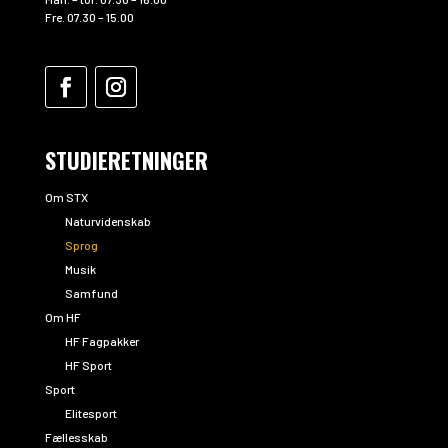
Fre. 07.30 – 15.00
STUDIERETNINGER
Om STX
Naturvidenskab
Sprog
Musik
Samfund
Om HF
HF Fagpakker
HF Sport
Sport
Elitesport
Fællesskab