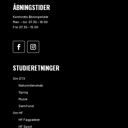
ÅBNINGSTIDER
Kontorets åbningstider
Man. – tor. 07.30 – 16.00
Fre. 07.30 – 15.00
STUDIERETNINGER
Om STX
Naturvidenskab
Sprog
Musik
Samfund
Om HF
HF Fagpakker
HF Sport