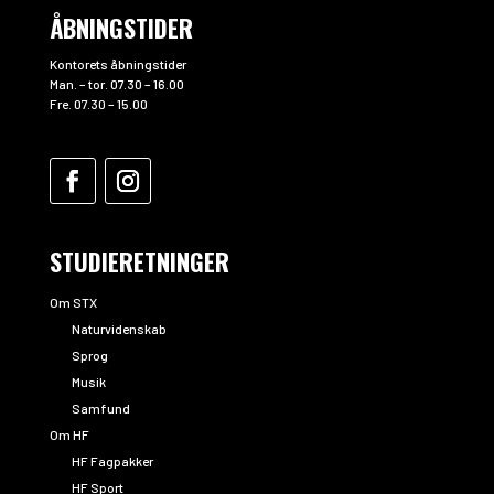
ÅBNINGSTIDER
Kontorets åbningstider
Man. – tor. 07.30 – 16.00
Fre. 07.30 – 15.00
STUDIERETNINGER
Om STX
Naturvidenskab
Sprog
Musik
Samfund
Om HF
HF Fagpakker
HF Sport