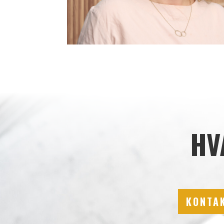
HV
KONTAK