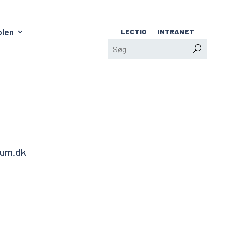
olen
LECTIO
INTRANET
um.dk