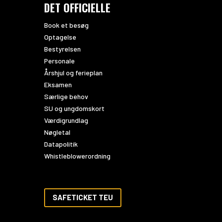
DET OFFICIELLE
Book et besøg
Optagelse
Bestyrelsen
Personale
Årshjul og ferieplan
Eksamen
Særlige behov
SU og ungdomskort
Værdigrundlag
Nøgletal
Datapolitik
Whistleblowerordning
SAFETICKET TEU