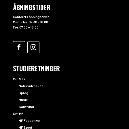
ÅBNINGSTIDER
Kontorets åbningstider
Man. – tor. 07.30 – 16.00
Fre. 07.30 – 15.00
STUDIERETNINGER
Om STX
Naturvidenskab
Sprog
Musik
Samfund
Om HF
HF Fagpakker
HF Sport