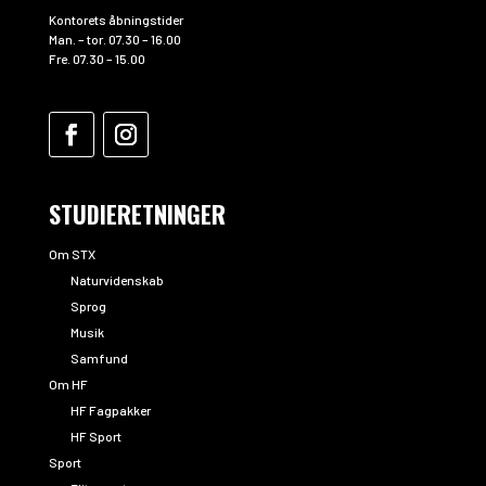
Kontorets åbningstider
Man. – tor. 07.30 – 16.00
Fre. 07.30 – 15.00
STUDIERETNINGER
Om STX
Naturvidenskab
Sprog
Musik
Samfund
Om HF
HF Fagpakker
HF Sport
Sport