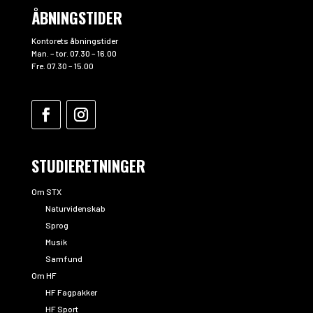
ÅBNINGSTIDER
Kontorets åbningstider
Man. – tor. 07.30 – 16.00
Fre. 07.30 – 15.00
STUDIERETNINGER
Om STX
Naturvidenskab
Sprog
Musik
Samfund
Om HF
HF Fagpakker
HF Sport