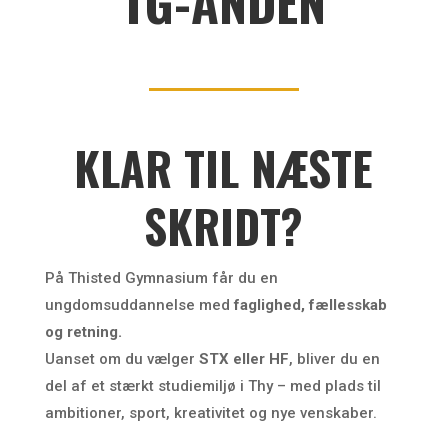
TG-ÅNDEN
KLAR TIL NÆSTE
SKRIDT?
På Thisted Gymnasium får du en
ungdomsuddannelse med
faglighed, fællesskab
og retning.
Uanset om du vælger
STX eller HF
, bliver du en
del af et stærkt studiemiljø i Thy – med plads til
ambitioner, sport, kreativitet og nye venskaber.