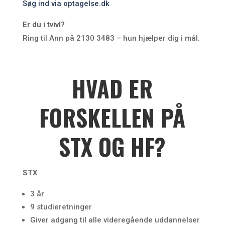
Søg ind via optagelse.dk
Er du i tvivl?
Ring til Ann på 2130 3483 – hun hjælper dig i mål.
HVAD ER
FORSKELLEN PÅ
STX OG HF?
STX
3 år
9 studieretninger
Giver adgang til alle videregående uddannelser