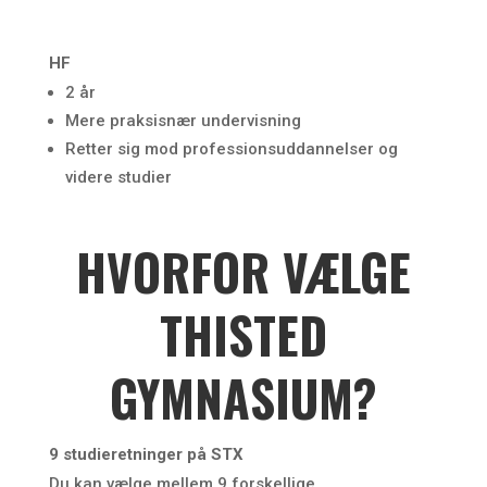
HF
2 år
Mere praksisnær undervisning
Retter sig mod professionsuddannelser og
videre studier
HVORFOR VÆLGE
THISTED
GYMNASIUM?
9 studieretninger på STX
Du kan vælge mellem 9 forskellige