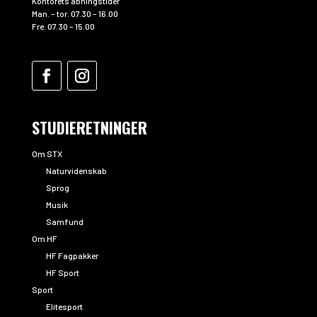
Kontorets åbningstider
Man. – tor. 07.30 – 16.00
Fre. 07.30 – 15.00
STUDIERETNINGER
Om STX
Naturvidenskab
Sprog
Musik
Samfund
Om HF
HF Fagpakker
HF Sport
Sport
Elitesport